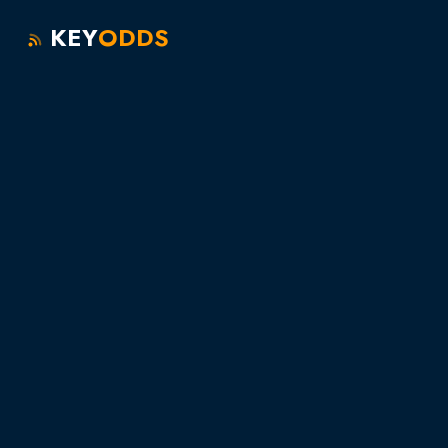
KEY
ODDS