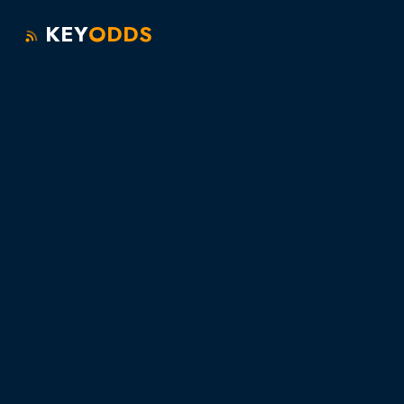
KEY
ODDS