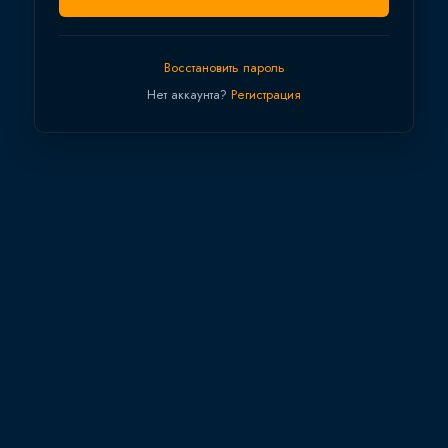
Восстановить пароль
Нет аккаунта?
Регистрация