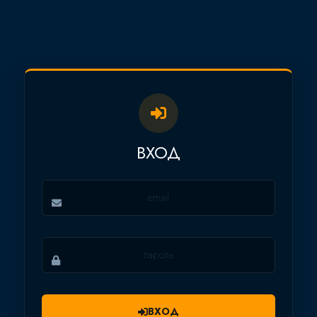
ВХОД
ВХОД