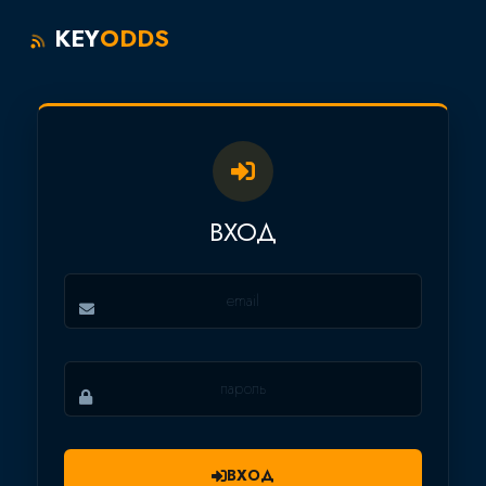
KEY
ODDS
ВХОД
ВХОД