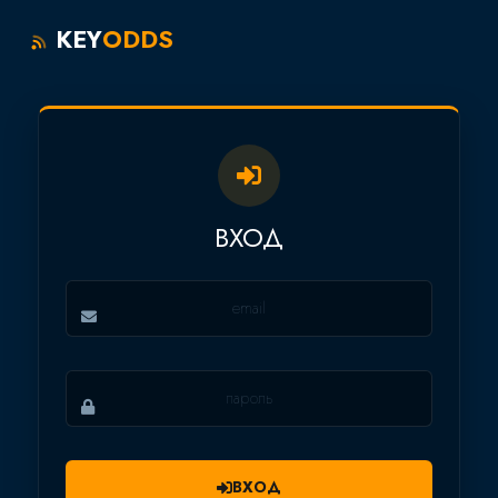
KEY
ODDS
ВХОД
ВХОД