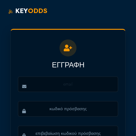
KEY
ODDS
ΕΓΓΡΑΦΉ