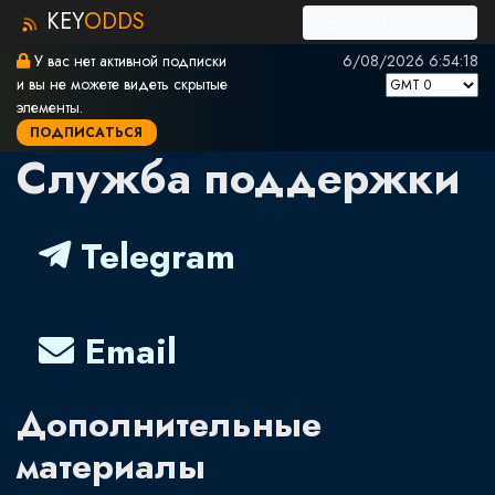
KEY
ODDS
Меню сайта
У вас нет активной подписки
6/08/2026 6:54:18
и вы не можете видеть скрытые
элементы.
ПОДПИСАТЬСЯ
Служба поддержки
Telegram
Email
Дополнительные
материалы