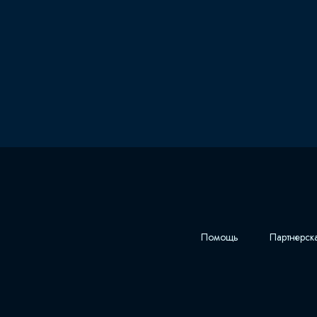
Помощь
Партнерск