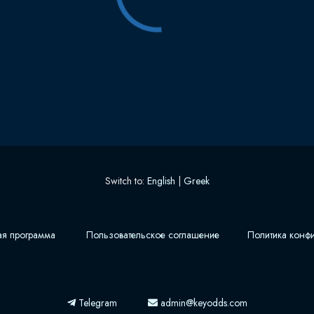
Switch to:
English
|
Greek
ая программа
Пользовательское соглашение
Политика конф
Telegram
admin
@
keyodds
.
com