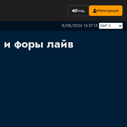
Вход
Регистрация
8/08/2026 16:57:16
ы и форы лайв