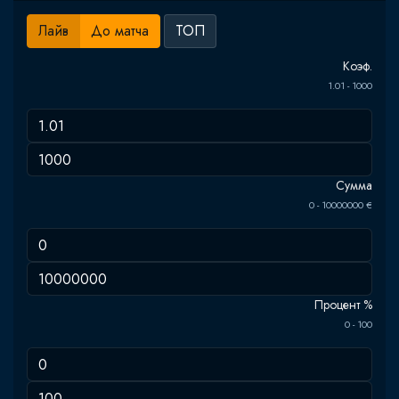
Лайв
До матча
ТОП
Коэф.
1.01 - 1000
Сумма
0 - 10000000 €
Процент %
0 - 100