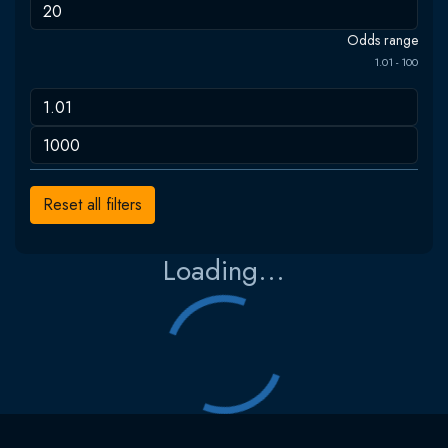
Odds range
1.01 - 100
Loading...