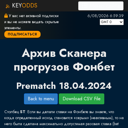
KEY
ODDS
Меню сайта
У вас нет активной подписки
6/08/2026 6:59:39
и вы не можете видеть скрытые
элементы.
ПОДПИСАТЬСЯ
Архив Сканера
прогрузов Фонбет
Prematch
18.04.2024
Back to menu
Download CSV File
Столбец
ST
: Если вы делали ставки на Фонбете вы знаете, что
когда определенный исход становится «серым» (неактивным), то на
него была сделана максимально допустимая разовая ставка (bet