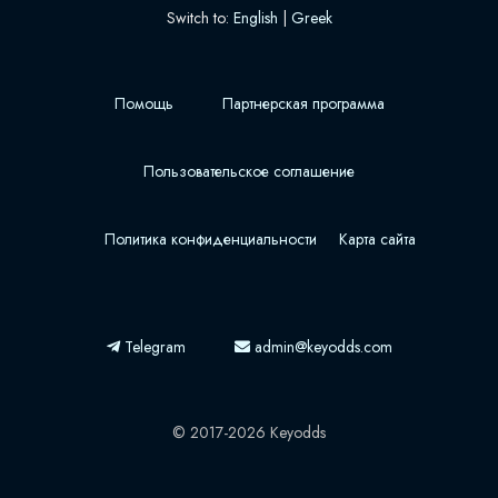
Switch to:
English
|
Greek
Помощь
Партнерская программа
Пользовательское соглашение
Политика конфиденциальности
Карта сайта
Telegram
admin
@
keyodds
.
com
© 2017-2026 Keyodds