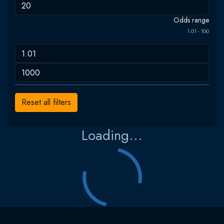
Odds range
1.01 - 100
Loading...