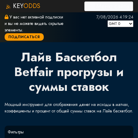
KEY
ODDS
Меню сайта
У вас нет активной подписки
7/08/2026 4:19:24
и вы не можете видеть скрытые
элементы.
ПОДПИСАТЬСЯ
Лайв Баскетбол
Betfair прогрузы и
суммы ставок
Мощный инструмент для отображения денег на исходы в матчах,
коэффициенты и процент от общей суммы ставок на Лайв баскетбол.
Фильтры