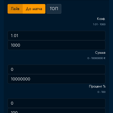
Лайв
До матча
ТОП
Коэф.
1.01 - 1000
Сумма
0 - 10000000 €
Процент %
0 - 100