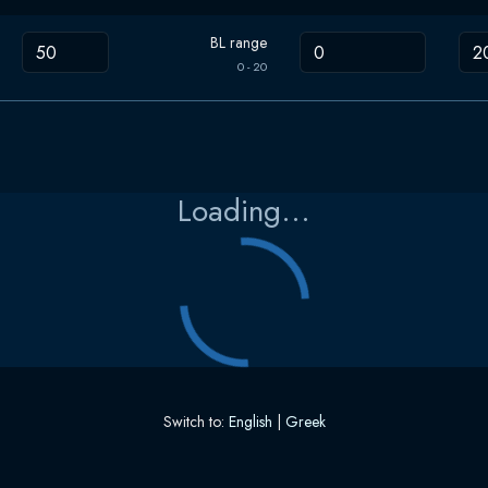
BL range
0 - 20
Loading...
Switch to:
English
|
Greek