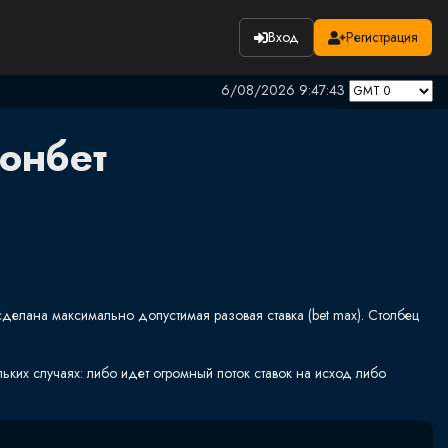
Вход
Регистрация
6/08/2026 9:47:43
онбет
 сделана максимально допустимая разовая ставка (bet max). Столбец
льких случаях: либо идет огромный поток ставок на исход либо