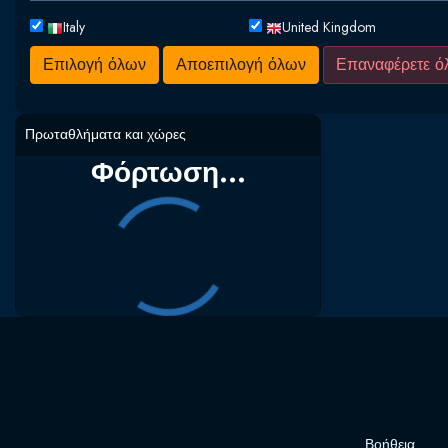
Italy
United Kingdom
Πρωταθλήματα και χώρες
Φόρτωση...
Βοήθεια