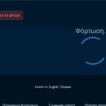
Φόρτωση.
Switch to:
English
|
Russian
Πρόγραμμα θυγατρικών
Συμφωνία χρήστη
Πολιτική απο