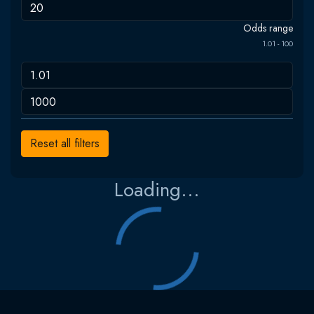
Odds range
1.01 - 100
Loading...