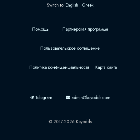
Switch to:
English
|
Greek
Помощь
Партнерская программа
Пользовательское соглашение
Политика конфиденциальности
Карта сайта
Telegram
admin
@
keyodds
.
com
© 2017-2026 Keyodds