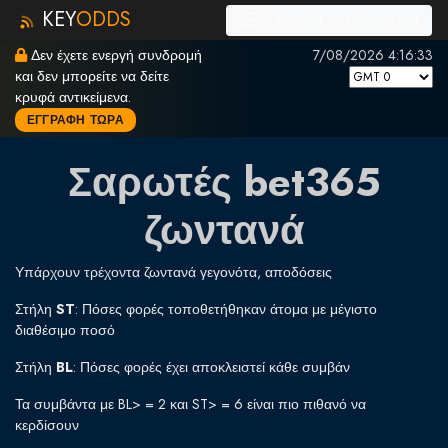
KEY
ODDS
Μενού ιστότοπου
Δεν έχετε ενεργή συνδρομή
7/08/2026 4:16:33
και δεν μπορείτε να δείτε
κρυφά αντικείμενα.
ΕΓΓΡΑΦΉ ΤΏΡΑ
Σαρωτές bet365
ζωντανά
Υπάρχουν τρέχοντα ζωντανά γεγονότα, αποδόσεις
Στήλη
ST
: Πόσες φορές τοποθετήθηκαν άτομα με μέγιστο
διαθέσιμο ποσό
Στήλη
BL
: Πόσες φορές έχει αποκλειστεί κάθε συμβάν
Τα συμβάντα με BL> = 2 και ST> = 6 είναι πιο πιθανό να
κερδίσουν