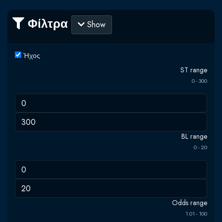
Φίλτρα
Show
Ήχος
ST range
0 - 300
BL range
0 - 20
Odds range
1.01 - 100