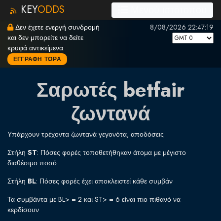
KEY
ODDS
Μενού ιστότοπου
Δεν έχετε ενεργή συνδρομή
8/08/2026 22:47:19
και δεν μπορείτε να δείτε
κρυφά αντικείμενα.
ΕΓΓΡΑΦΉ ΤΏΡΑ
Σαρωτές betfair
ζωντανά
Υπάρχουν τρέχοντα ζωντανά γεγονότα, αποδόσεις
Στήλη
ST
: Πόσες φορές τοποθετήθηκαν άτομα με μέγιστο
διαθέσιμο ποσό
Στήλη
BL
: Πόσες φορές έχει αποκλειστεί κάθε συμβάν
Τα συμβάντα με BL> = 2 και ST> = 6 είναι πιο πιθανό να
κερδίσουν