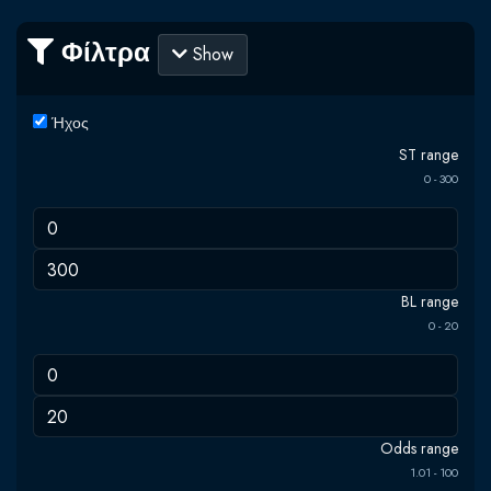
Φίλτρα
Show
Ήχος
ST range
0 - 300
BL range
0 - 20
Odds range
1.01 - 100