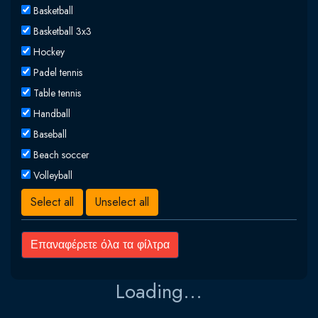
Basketball
Basketball 3x3
Hockey
Padel tennis
Table tennis
Handball
Baseball
Beach soccer
Volleyball
Loading...