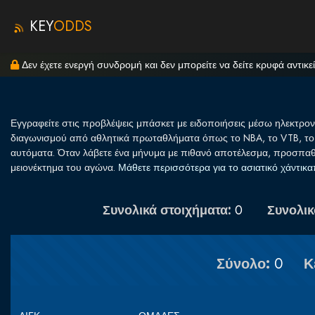
KEY
ODDS
Δεν έχετε ενεργή συνδρομή και δεν μπορείτε να δείτε κρυφά αντικεί
Εγγραφείτε στις προβλέψεις μπάσκετ με ειδοποιήσεις μέσω ηλεκτρο
διαγωνισμού από αθλητικά πρωταθλήματα όπως το NBA, το VTB, το 
αυτόματα. Όταν λάβετε ένα μήνυμα με πιθανό αποτέλεσμα, προσπαθή
μειονέκτημα του αγώνα.
Μάθετε περισσότερα για το ασιατικό χάντικ
Συνολικά στοιχήματα:
0
Συνολικ
Σύνολο:
0
Κ