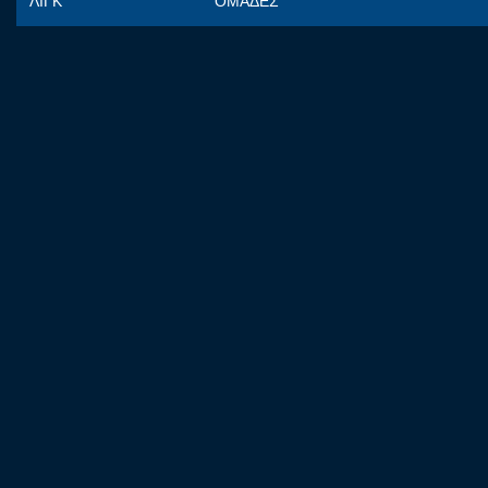
ΛΙΓΚ
ΟΜΆΔΕΣ